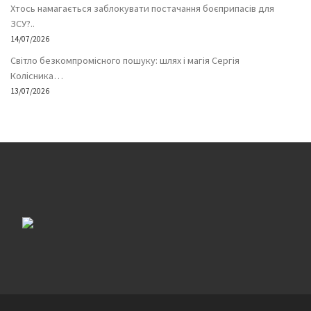
Хтось намагається заблокувати постачання боєприпасів для
ЗСУ?..
14/07/2026
Світло безкомпромісного пошуку: шлях і магія Сергія
Колісника…
13/07/2026