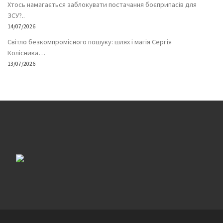
Хтось намагається заблокувати постачання боєприпасів для
ЗСУ?..
14/07/2026
Світло безкомпромісного пошуку: шлях і магія Сергія
Колісника…
13/07/2026