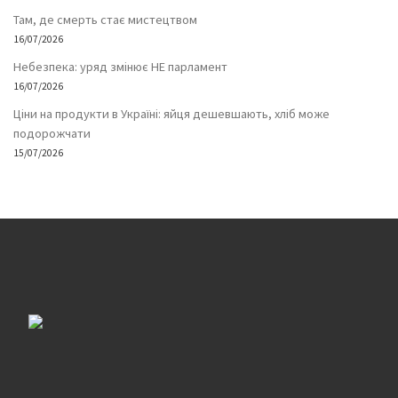
Там, де смерть стає мистецтвом
16/07/2026
Небезпека: уряд змінює НЕ парламент
16/07/2026
Ціни на продукти в Україні: яйця дешевшають, хліб може
подорожчати
15/07/2026