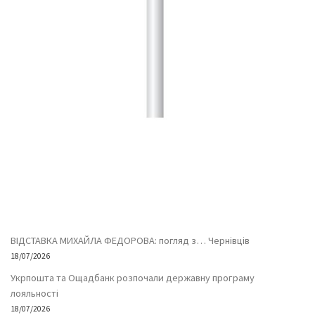
ВІДСТАВКА МИХАЙЛА ФЕДОРОВА: погляд з… Чернівців
18/07/2026
Укрпошта та Ощадбанк розпочали державну програму
лояльності
18/07/2026