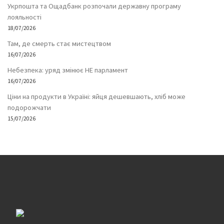
Укрпошта та Ощадбанк розпочали державну програму
лояльності
18/07/2026
Там, де смерть стає мистецтвом
16/07/2026
Небезпека: уряд змінює НЕ парламент
16/07/2026
Ціни на продукти в Україні: яйця дешевшають, хліб може
подорожчати
15/07/2026