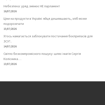
Небезпека: уряд змінює НЕ парламент
16/07/2026
Ціни на продукти в Україні: яйця дешевшають, хліб може
подорожчати
15/07/2026
Хтось намагається заблокувати постачання боєприпасів для
ЗСУ?..
14/07/2026
Світло безкомпромісного пошуку: шлях і магія Сергія
Колісника…
13/07/2026