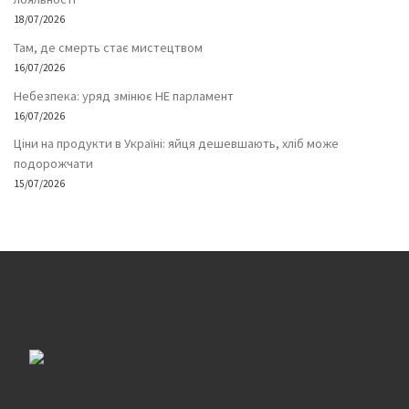
18/07/2026
Там, де смерть стає мистецтвом
16/07/2026
Небезпека: уряд змінює НЕ парламент
16/07/2026
Ціни на продукти в Україні: яйця дешевшають, хліб може
подорожчати
15/07/2026