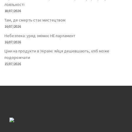
лояльності
18/07/2026
Там, де смерть стає мистецтвом
16/07/2026
Небезпека: уряд змінює НЕ парламент
16/07/2026
Ціни на продукти в Україні: яйця дешевшають, хліб може
подорожчати
15/07/2026