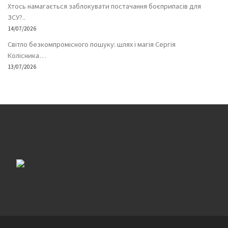
Хтось намагається заблокувати постачання боєприпасів для
ЗСУ?..
14/07/2026
Світло безкомпромісного пошуку: шлях і магія Сергія
Колісника…
13/07/2026