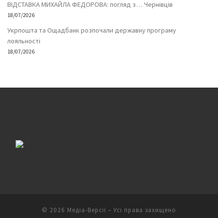
ВІДСТАВКА МИХАЙЛА ФЕДОРОВА: погляд з… Чернівців
18/07/2026
Укрпошта та Ощадбанк розпочали державну програму
лояльності
18/07/2026
© 2026
Медіа-Версії
– Усі права захищено