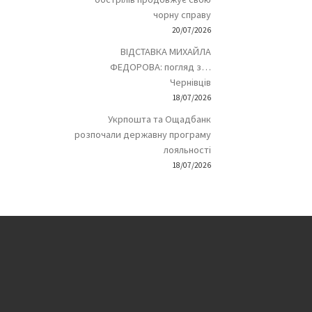
чорну справу
20/07/2026
ВІДСТАВКА МИХАЙЛА
ФЕДОРОВА: погляд з…
Чернівців
18/07/2026
Укрпошта та Ощадбанк
розпочали державну програму
лояльності
18/07/2026