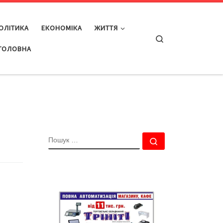
ОЛІТИКА
ЕКОНОМІКА
ЖИТТЯ
Search
ГОЛОВНА
ПОШУК
Пошук …