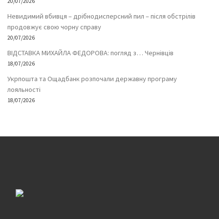
20/07/2026
Невидимий вбивця – дрібнодисперсний пил – після обстрілів
продовжує свою чорну справу
20/07/2026
ВІДСТАВКА МИХАЙЛА ФЕДОРОВА: погляд з… Чернівців
18/07/2026
Укрпошта та Ощадбанк розпочали державну програму
лояльності
18/07/2026