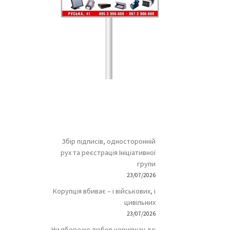
Збір підписів, односторонній
рух та реєстрація Ініціативної
групи
23/07/2026
Корупція вбиває – і військових, і
цивільних
23/07/2026
Чи вбереже любов чернівчан до