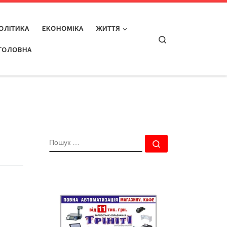
ОЛІТИКА
ЕКОНОМІКА
ЖИТТЯ
Search
ГОЛОВНА
ПОШУК
Пошук …