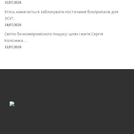
15/07/2026
Хтось намагається заблокувати постачання боєприпасів для
ЗСУ?..
14/07/2026
Світло безкомпромісного пошуку: шлях і магія Сергія
Колісника…
13/07/2026