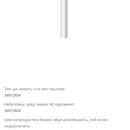
Там, де смерть стає мистецтвом
16/07/2026
Небезпека: уряд змінює НЕ парламент
16/07/2026
Ціни на продукти в Україні: яйця дешевшають, хліб може
подорожчати