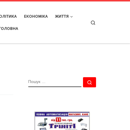
ОЛІТИКА
ЕКОНОМІКА
ЖИТТЯ
Search
ГОЛОВНА
ПОШУК
Пошук …