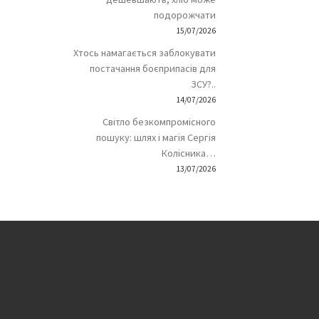
подорожчати
15/07/2026
Хтось намагається заблокувати
постачання боєприпасів для
ЗСУ?..
14/07/2026
Світло безкомпромісного
пошуку: шлях і магія Сергія
Колісника…
13/07/2026