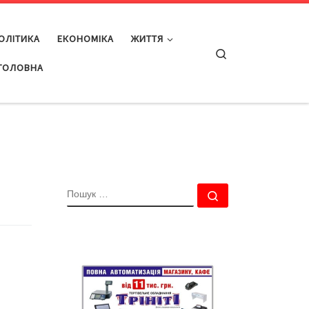
ОЛІТИКА
ЕКОНОМІКА
ЖИТТЯ
Search
ГОЛОВНА
ПОШУК
Пошук …