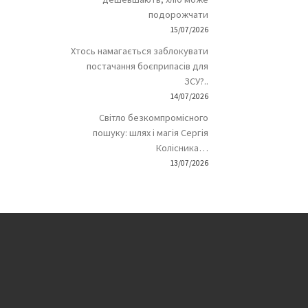
подорожчати
15/07/2026
Хтось намагається заблокувати
постачання боєприпасів для
ЗСУ?..
14/07/2026
Світло безкомпромісного
пошуку: шлях і магія Сергія
Колісника…
13/07/2026