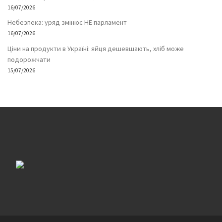
16/07/2026
Небезпека: уряд змінює НЕ парламент
16/07/2026
Ціни на продукти в Україні: яйця дешевшають, хліб може
подорожчати
15/07/2026