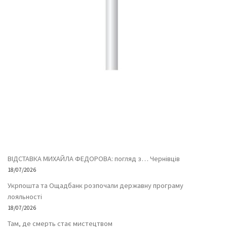
ВІДСТАВКА МИХАЙЛА ФЕДОРОВА: погляд з… Чернівців
18/07/2026
Укрпошта та Ощадбанк розпочали державну програму
лояльності
18/07/2026
Там, де смерть стає мистецтвом