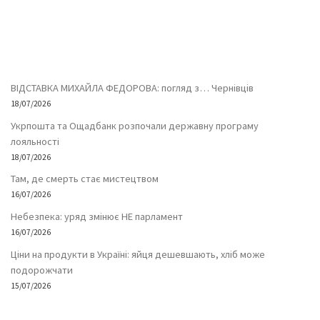
ВІДСТАВКА МИХАЙЛА ФЕДОРОВА: погляд з… Чернівців
18/07/2026
Укрпошта та Ощадбанк розпочали державну програму
лояльності
18/07/2026
Там, де смерть стає мистецтвом
16/07/2026
Небезпека: уряд змінює НЕ парламент
16/07/2026
Ціни на продукти в Україні: яйця дешевшають, хліб може
подорожчати
15/07/2026