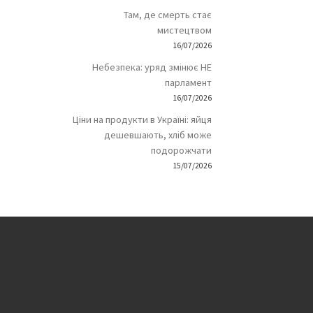
Там, де смерть стає
мистецтвом
16/07/2026
Небезпека: уряд змінює НЕ
парламент
16/07/2026
Ціни на продукти в Україні: яйця
дешевшають, хліб може
подорожчати
15/07/2026