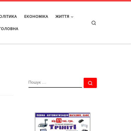
ОЛІТИКА
ЕКОНОМІКА
ЖИТТЯ
Search
ГОЛОВНА
ПОШУК
Пошук …