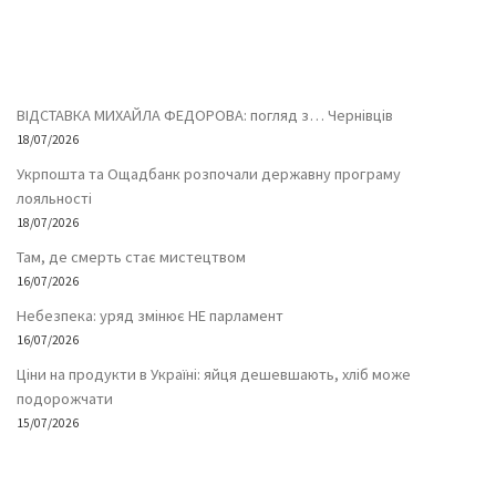
ВІДСТАВКА МИХАЙЛА ФЕДОРОВА: погляд з… Чернівців
18/07/2026
Укрпошта та Ощадбанк розпочали державну програму
лояльності
18/07/2026
Там, де смерть стає мистецтвом
16/07/2026
Небезпека: уряд змінює НЕ парламент
16/07/2026
Ціни на продукти в Україні: яйця дешевшають, хліб може
подорожчати
15/07/2026