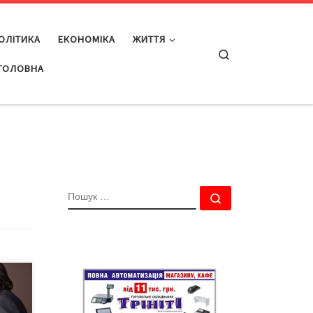
ОЛІТИКА
ЕКОНОМІКА
ЖИТТЯ
Search
ГОЛОВНА
ПОШУК
Пошук …
сто