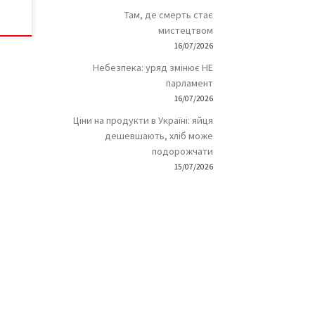
Там, де смерть стає
мистецтвом
16/07/2026
Небезпека: уряд змінює НЕ
парламент
16/07/2026
Ціни на продукти в Україні: яйця
дешевшають, хліб може
подорожчати
15/07/2026