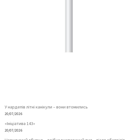
У нардепів літні канікули – вони втомились
20/07/2026
«Ініціатива 143»
20/07/2026