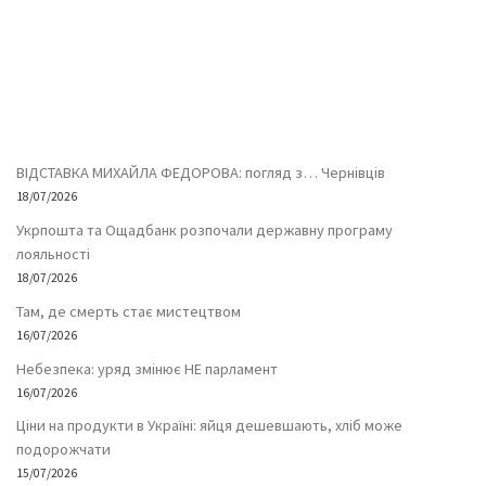
ВІДСТАВКА МИХАЙЛА ФЕДОРОВА: погляд з… Чернівців
18/07/2026
Укрпошта та Ощадбанк розпочали державну програму
лояльності
18/07/2026
Там, де смерть стає мистецтвом
16/07/2026
Небезпека: уряд змінює НЕ парламент
16/07/2026
Ціни на продукти в Україні: яйця дешевшають, хліб може
подорожчати
15/07/2026