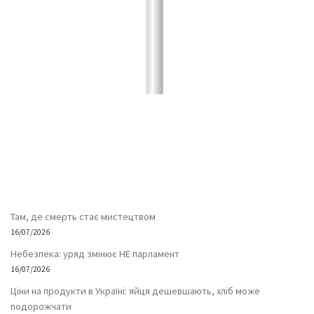
Там, де смерть стає мистецтвом
16/07/2026
Небезпека: уряд змінює НЕ парламент
16/07/2026
Ціни на продукти в Україні: яйця дешевшають, хліб може
подорожчати