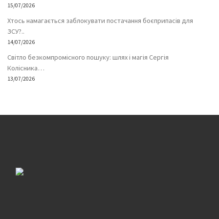
15/07/2026
Хтось намагається заблокувати постачання боєприпасів для
ЗСУ?..
14/07/2026
Світло безкомпромісного пошуку: шлях і магія Сергія
Колісника…
13/07/2026