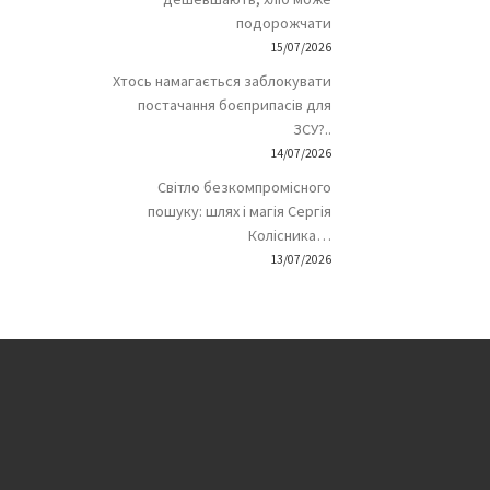
подорожчати
15/07/2026
Хтось намагається заблокувати
постачання боєприпасів для
ЗСУ?..
14/07/2026
Світло безкомпромісного
пошуку: шлях і магія Сергія
Колісника…
13/07/2026