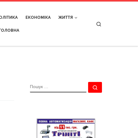
ОЛІТИКА
ЕКОНОМІКА
ЖИТТЯ
Search
ГОЛОВНА
ПОШУК
Пошук …