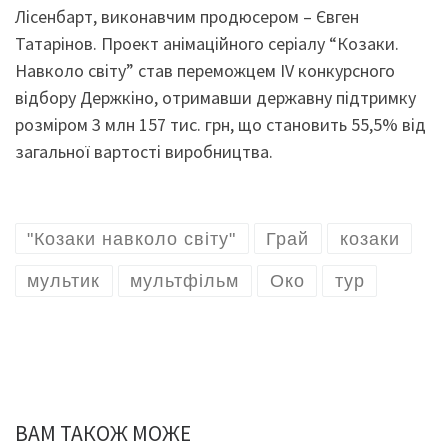
Лісенбарт, виконавчим продюсером – Євген
Татарінов. Проект анімаційного серіалу “Козаки.
Навколо світу” став переможцем IV конкурсного
відбору Держкіно, отримавши державну підтримку
розміром 3 млн 157 тис. грн, що становить 55,5% від
загальної вартості виробництва.
"Козаки навколо світу"
Грай
козаки
мультик
мультфільм
Око
тур
ВАМ ТАКОЖ МОЖЕ