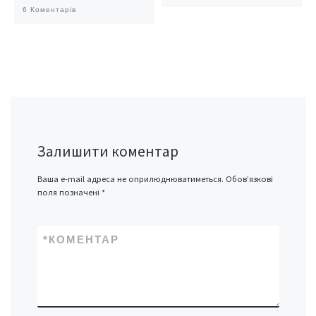
6 Коментарів
Залишити коментар
Ваша e-mail адреса не оприлюднюватиметься.
Обов’язкові
поля позначені
*
*
КОМЕНТАР