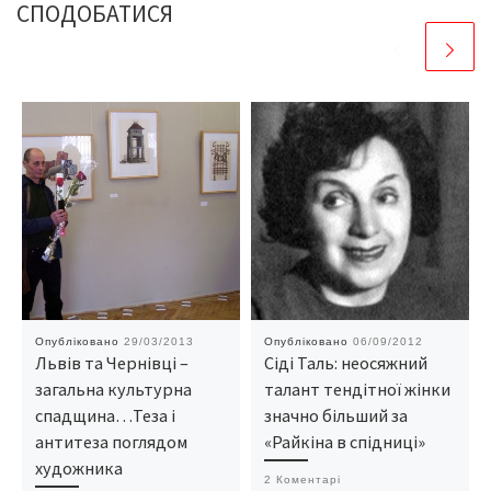
СПОДОБАТИСЯ
Опубліковано
29/03/2013
Опубліковано
06/09/2012
Львів та Чернівці –
Сіді Таль: неосяжний
загальна культурна
талант тендітної жінки
спадщина…Теза і
значно більший за
антитеза поглядом
«Райкіна в спідниці»
художника
2 Коментарі