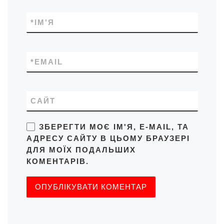
*
ІМ'Я
*
EMAIL
САЙТ
ЗБЕРЕГТИ МОЄ ІМ'Я, E-MAIL, ТА
АДРЕСУ САЙТУ В ЦЬОМУ БРАУЗЕРІ
ДЛЯ МОЇХ ПОДАЛЬШИХ
КОМЕНТАРІВ.