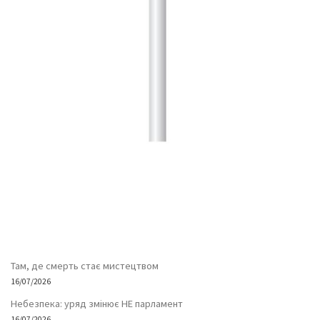
Там, де смерть стає мистецтвом
16/07/2026
Небезпека: уряд змінює НЕ парламент
16/07/2026