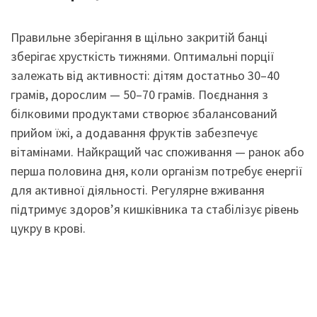
Правильне зберігання в щільно закритій банці
зберігає хрусткість тижнями. Оптимальні порції
залежать від активності: дітям достатньо 30–40
грамів, дорослим — 50–70 грамів. Поєднання з
білковими продуктами створює збалансований
прийом їжі, а додавання фруктів забезпечує
вітамінами. Найкращий час споживання — ранок або
перша половина дня, коли організм потребує енергії
для активної діяльності. Регулярне вживання
підтримує здоров’я кишківника та стабілізує рівень
цукру в крові.