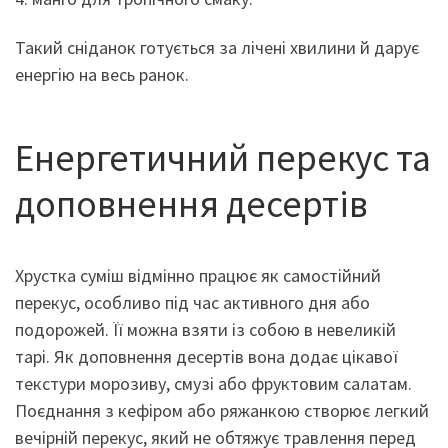
Такий сніданок готується за лічені хвилини й дарує
енергію на весь ранок.
Енергетичний перекус та
доповнення десертів
Хрустка суміш відмінно працює як самостійний
перекус, особливо під час активного дня або
подорожей. Її можна взяти із собою в невеликій
тарі. Як доповнення десертів вона додає цікавої
текстури морозиву, смузі або фруктовим салатам.
Поєднання з кефіром або ряжанкою створює легкий
вечірній перекус, який не обтяжує травлення перед