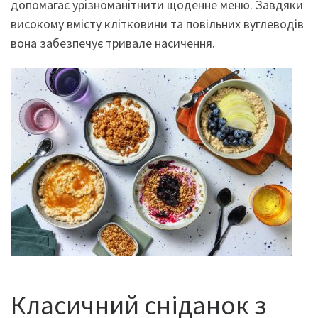
допомагає урізноманітнити щоденне меню. Завдяки
високому вмісту клітковини та повільних вуглеводів
вона забезпечує тривале насичення.
Класичний сніданок з