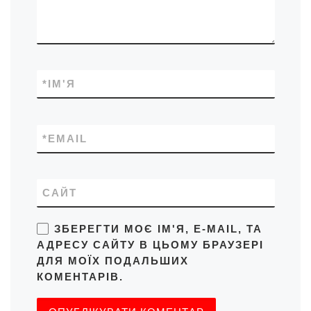
*
ІМ'Я
*
EMAIL
САЙТ
ЗБЕРЕГТИ МОЄ ІМ'Я, E-MAIL, ТА
АДРЕСУ САЙТУ В ЦЬОМУ БРАУЗЕРІ
ДЛЯ МОЇХ ПОДАЛЬШИХ
КОМЕНТАРІВ.