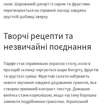
сном. Шарований десерт із сиром та фруктами
перетворюється на справжні ласощі завдяки
хрусткій добавці зверху.
Творчі рецепти та
незвичайні поєднання
Парфе стає справжньою окрасою столу, коли в
прозорій склянці чергуються шари йогурту, фруктів
та хрусткої суміші. Фруктові салати набувають
нового звучання завдяки додаванню граноли, яка
створює приємний контраст текстур. Домашня
випічка стане кориснішою, якщо частину борошна
замінити подрібненою гранолою. Український