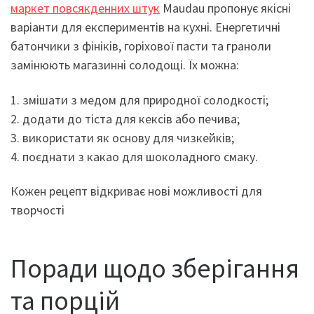
маркет повсякденних штук
Maudau пропонує якісні
варіанти для експериментів на кухні. Енергетичні
батончики з фініків, горіхової пасти та граноли
замінюють магазинні солодощі. Їх можна:
1. змішати з медом для природної солодкості;
2. додати до тіста для кексів або печива;
3. використати як основу для чизкейків;
4. поєднати з какао для шоколадного смаку.
Кожен рецепт відкриває нові можливості для
творчості
Поради щодо зберігання
та порцій