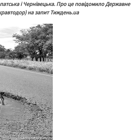
арпатська і Чернівецька. Про це повідомило Державне
Укравтодор) на запит Тиждень.ua