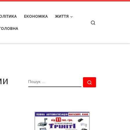
ОЛІТИКА
ЕКОНОМІКА
ЖИТТЯ
Search
ГОЛОВНА
ми
ПОШУК
Пошук …