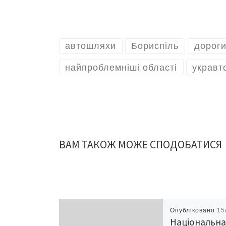
автошляхи
Бориспіль
дороги
найпроблемніші області
укравт
ВАМ ТАКОЖ МОЖЕ СПОДОБАТИСЯ
Опубліковано
15
Національн