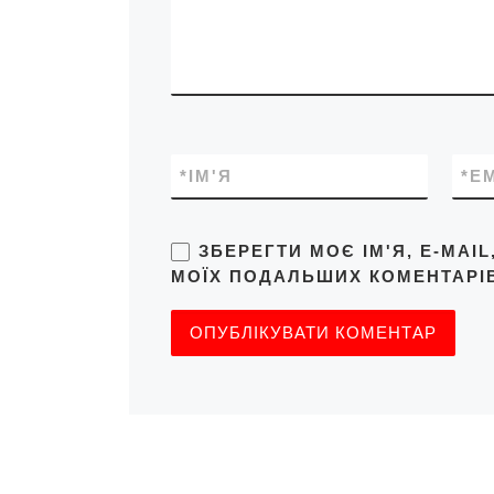
*
ІМ'Я
*
E
ЗБЕРЕГТИ МОЄ ІМ'Я, E-MAI
МОЇХ ПОДАЛЬШИХ КОМЕНТАРІВ