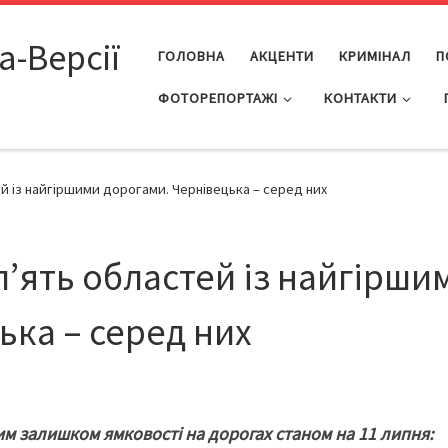
а-Версії
ГОЛОВНА
АКЦЕНТИ
КРИМІНАЛ
П
ФОТОРЕПОРТАЖІ
КОНТАКТИ
й із найгіршими дорогами. Чернівецька – серед них
п’ять областей із найгірши
ька – серед них
им залишком ямковості на дорогах станом на 11 липня: