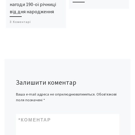
нагоди 190-ої річниці
від дня народження
3 Коментарі
Залишити коментар
Ваша e-mail адреса не оприлюднюватиметься.
Обов’язкові
поля позначені
*
*
КОМЕНТАР