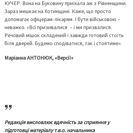
КУЧЕР. Вона на Буковину приїхала аж з Рівненщини.
Зараз мешкає на Хотинщині. Каже, що просто
допомагає офіцерам-лікарям. І бути військовою –
неважко. «Всі призивалися – і ми призвалися.
Речовий мішок складений і завжди готовий стоїть
біля дверей. Будемо сподіватися, так і стоятиме».
Маріанна АНТОНЮК, «Версії»
Редакція висловлює вдячність за сприяння у
підготовці матеріалу т.в.о. начальника