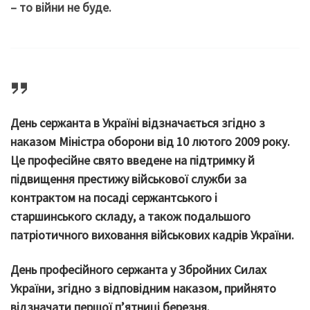
– то війни не буде.
День сержанта в Україні відзначається згідно з
наказом Міністра оборони від 10 лютого 2009 року.
Це професійне свято введене на підтримку й
підвищення престижу військової служби за
контрактом на посаді сержантського і
старшинського складу, а також подальшого
патріотичного виховання військових кадрів України.
День професійного сержанта у Збройних Силах
України, згідно з відповідним наказом, прийнято
відзначати першої п’ятниці березня.