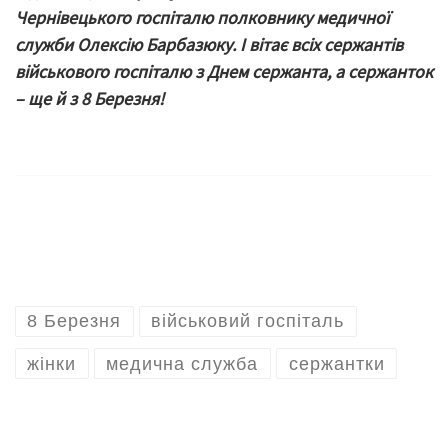
Чернівецького госпіталю полковнику медичної
служби Олексію Барбазюку. І вітає всіх сержантів
військового госпіталю з Днем сержанта, а сержанток
– ще й з 8 Березня!
8 Березня
військовий госпіталь
жінки
медична служба
сержантки