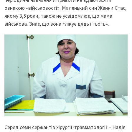
ознакою «військовості». Маленький син Жанни Стас,
якому 3,5 роки, також не усвідомлює, що мама
військова. Знає, що вона «лікує дядь і тьоть».
Серед семи сержантів хірургії-травматології – Надія