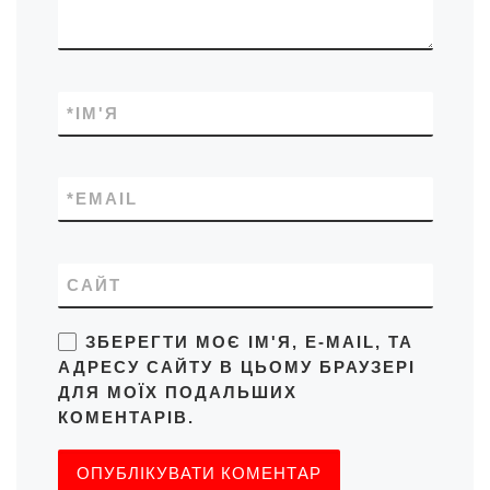
*
ІМ'Я
*
EMAIL
САЙТ
ЗБЕРЕГТИ МОЄ ІМ'Я, E-MAIL, ТА
АДРЕСУ САЙТУ В ЦЬОМУ БРАУЗЕРІ
ДЛЯ МОЇХ ПОДАЛЬШИХ
КОМЕНТАРІВ.