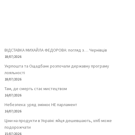
ВІДСТАВКА МИХАЙЛА ФЕДОРОВА: погляд з… Чернівців
18/07/2026
Укрпошта та Ощадбанк розпочали державну програму
лояльності
18/07/2026
Там, де смерть стає мистецтвом
16/07/2026
Небезпека: уряд змінює НЕ парламент
16/07/2026
Ціни на продукти в Україні: яйця дешевшають, хліб може
подорожчати
15/07/2026