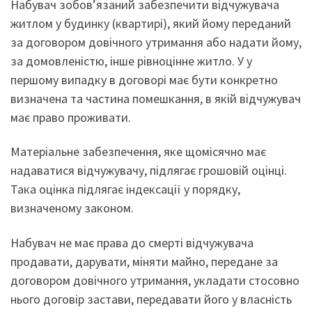
Набувач зобов’язаний забезпечити відчужувача
житлом у будинку (квартирі), який йому переданий
за договором довічного утримання або надати йому,
за домовленістю, інше рівноцінне житло. У у
першому випадку в договорі має бути конкретно
визначена та частина помешкання, в якій відчужувач
має право проживати.
Матеріальне забезпечення, яке щомісячно має
надаватися відчужувачу, підлягає грошовій оцінці.
Така оцінка підлягає індексації у порядку,
визначеному законом.
Набувач не має права до смерті відчужувача
продавати, дарувати, міняти майно, передане за
договором довічного утримання, укладати стосовно
нього договір застави, передавати його у власність