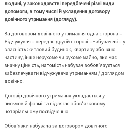
людині, у законодавстві передбачені різні види
допомоги, в тому числі й укладення договору
довічного утримання (догляду).
За договором довічного утримання одна сторона –
Відчужувач – передає другій стороні –Набувачеві – у
власність житловий будинок, квартиру або їхню
частину, інше нерухоме чи рухоме майно, яке має
значну цінність, натомість набувач зобов’язується
забезпечувати відчужувача утриманням / доглядом
довічно.
Договір довічного утримання укладається у
письмовій формі та підлягає обов’язковому
нотаріальному посвідченню.
Обов’язки набувача за договором довічного