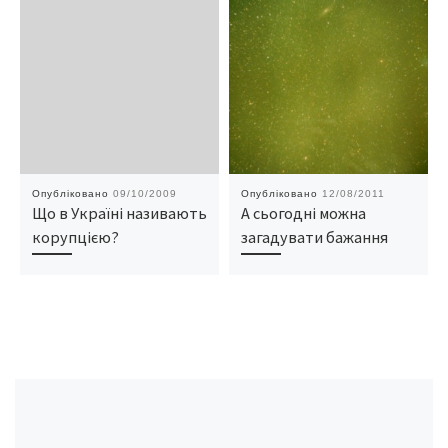
Опубліковано
09/10/2009
Опубліковано
12/08/2011
Що в Україні називають
А сьогодні можна
корупцією?
загадувати бажання