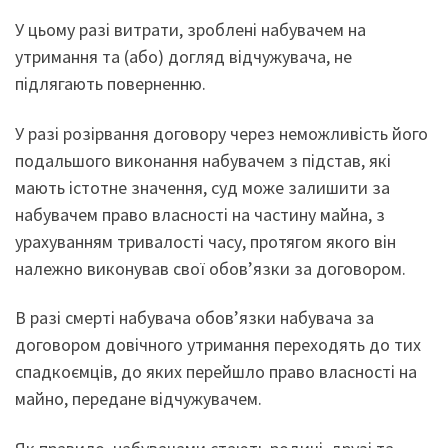
У цьому разі витрати, зроблені набувачем на
утримання та (або) догляд відчужувача, не
підлягають поверненню.
У разі розірвання договору через неможливість його
подальшого виконання набувачем з підстав, які
мають істотне значення, суд може залишити за
набувачем право власності на частину майна, з
урахуванням тривалості часу, протягом якого він
належно виконував свої обов’язки за договором.
В разі смерті набувача обов’язки набувача за
договором довічного утримання переходять до тих
спадкоємців, до яких перейшло право власності на
майно, передане відчужувачем.