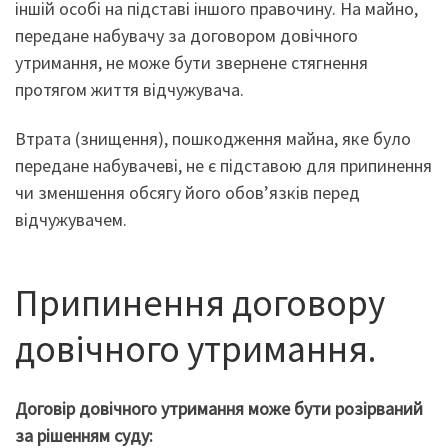
іншій особі на підставі іншого правочину. На майно,
передане набувачу за договором довічного
утримання, не може бути звернене стягнення
протягом життя відчужувача.
Втрата (знищення), пошкодження майна, яке було
передане набувачеві, не є підставою для припинення
чи зменшення обсягу його обов’язків перед
відчужувачем.
Припинення договору
довічного утримання.
Договір довічного утримання може бути розірваний
за рішенням суду: