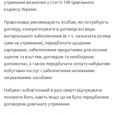
утримання визначені у статті 749 Цивільного
кодексу України.
Правознавці рекомендують особам, які потребують
догляду, конкретизувати в договорі всі види
матеріального забезпечення (в т.ч. зазначати розмір
суми на утримання), передбачати щоденне
харчування, забезпечення придатними для носіння
одягом та взуттям, доглядом та необхідною
допомогою, а також передбачати оплату набувачем
побутових послуг і забезпечення належними
лікувальними засобами.
Набувач зобов’язаний в разі смерті відчужувача
поховати його, навіть якщо це не було передбачене
договором довічного утримання.