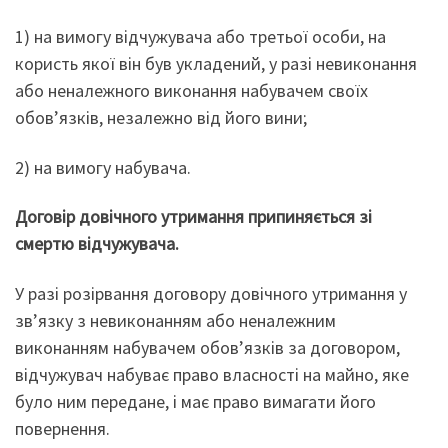
1) на вимогу відчужувача або третьої особи, на
користь якої він був укладений, у разі невиконання
або неналежного виконання набувачем своїх
обов’язків, незалежно від його вини;
2) на вимогу набувача.
Договір довічного утримання припиняється зі
смертю відчужувача.
У разі розірвання договору довічного утримання у
зв’язку з невиконанням або неналежним
виконанням набувачем обов’язків за договором,
відчужувач набуває право власності на майно, яке
було ним передане, і має право вимагати його
повернення.