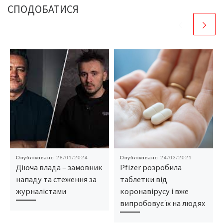
СПОДОБАТИСЯ
Опубліковано
28/01/2024
Опубліковано
24/03/2021
Діюча влада – замовник
Pfizer розробила
нападу та стеження за
таблетки від
журналістами
коронавірусу і вже
випробовує їх на людях