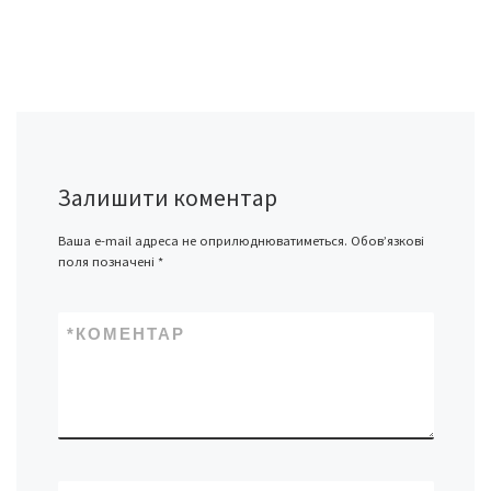
Залишити коментар
Ваша e-mail адреса не оприлюднюватиметься.
Обов’язкові
поля позначені
*
*
КОМЕНТАР