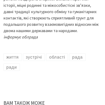
історії, міцні родинні та міжособистісні зв’язки,
давні традиції культурного обміну та гуманітарних
контактів, які створюють сприятливий грунт для
подальшого розвитку взаємовигідних відносин між
двома нашими державами та народами.
інформує облрада
життя
зустрічі
області
рада
ради
ВАМ ТАКОЖ МОЖЕ