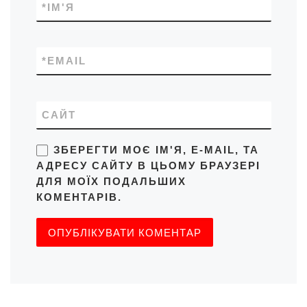
*
ІМ'Я
*
EMAIL
САЙТ
ЗБЕРЕГТИ МОЄ ІМ'Я, E-MAIL, ТА
АДРЕСУ САЙТУ В ЦЬОМУ БРАУЗЕРІ
ДЛЯ МОЇХ ПОДАЛЬШИХ
КОМЕНТАРІВ.