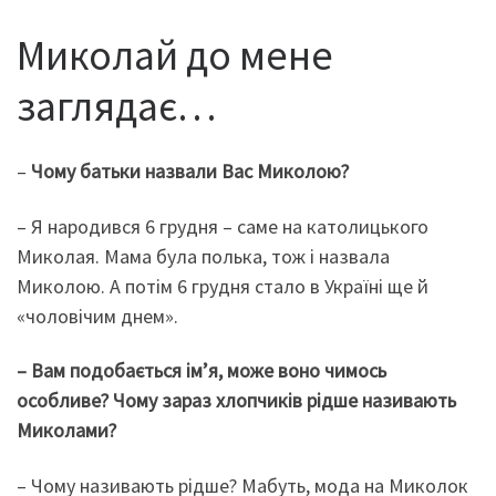
Миколай до мене
заглядає…
–
Чому батьки назвали Вас Миколою?
– Я народився 6 грудня – саме на католицького
Миколая. Мама була полька, тож і назвала
Миколою. А потім 6 грудня стало в Україні ще й
«чоловічим днем».
– Вам подобається ім’я, може воно чимось
особливе? Чому зараз хлопчиків рідше називають
Миколами?
– Чому називають рідше? Мабуть, мода на Миколок