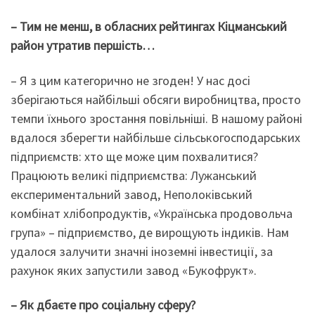
– Тим не менш, в обласних рейтингах Кіцманський
район утратив першість…
– Я з цим категорично не згоден! У нас досі
зберігаються найбільші обсяги виробництва, просто
темпи їхнього зростання повільніші. В нашому районі
вдалося зберегти найбільше сільськогосподарських
підприємств: хто ще може цим похвалитися?
Працюють великі підприємства: Лужанський
експериментальний завод, Неполоківський
комбінат хлібопродуктів, «Українська продовольча
група» – підприємство, де вирощують індиків. Нам
удалося залучити значні іноземні інвестиції, за
рахунок яких запустили завод «Букофрукт».
– Як дбаєте про соціальну сферу?