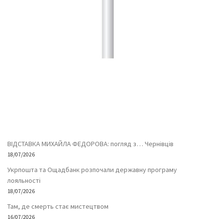
ВІДСТАВКА МИХАЙЛА ФЕДОРОВА: погляд з… Чернівців
18/07/2026
Укрпошта та Ощадбанк розпочали державну програму
лояльності
18/07/2026
Там, де смерть стає мистецтвом
16/07/2026