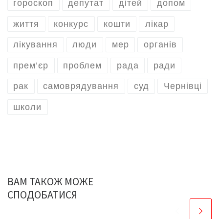
гороскоп
депутат
дітей
допом
життя
конкурс
кошти
лікар
лікування
люди
мер
органів
прем’єр
проблем
рада
ради
рак
самоврядування
суд
Чернівці
школи
ВАМ ТАКОЖ МОЖЕ
СПОДОБАТИСЯ