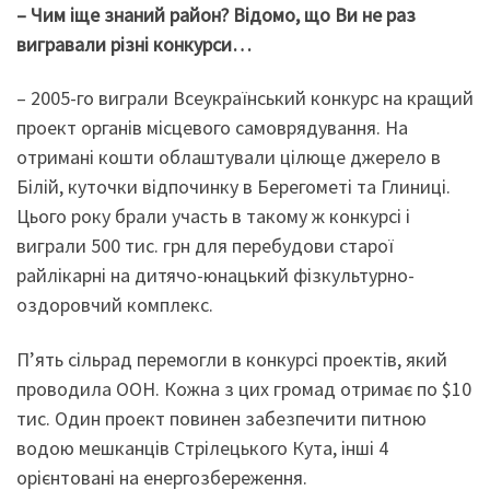
– Чим іще знаний район? Відомо, що Ви не раз
вигравали різні конкурси…
– 2005-го виграли Всеукраїнський конкурс на кращий
проект органів місцевого самоврядування. На
отримані кошти облаштували цілюще джерело в
Білій, куточки відпочинку в Берегометі та Глиниці.
Цього року брали участь в такому ж конкурсі і
виграли 500 тис. грн для перебудови старої
райлікарні на дитячо-юнацький фізкультурно-
оздоровчий комплекс.
П’ять сільрад перемогли в конкурсі проектів, який
проводила ООН. Кожна з цих громад отримає по $10
тис. Один проект повинен забезпечити питною
водою мешканців Стрілецького Кута, інші 4
орієнтовані на енергозбереження.