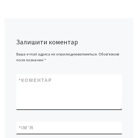
Залишити коментар
Ваша e-mail адреса не оприлюднюватиметься.
Обов’язкові
поля позначені
*
*
КОМЕНТАР
*
ІМ'Я