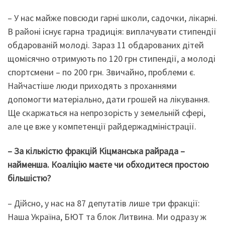
– У нас майже повсюди гарні школи, садочки, лікарні.
В районі існує гарна традиція: виплачувати стипендії
обдарованій молоді. Зараз 11 обдарованих дітей
щомісячно отримують по 120 грн стипендії, а молоді
спортсмени – по 200 грн. Звичайно, проблеми є.
Найчастіше люди приходять з проханнями
допомогти матеріально, дати грошей на лікування.
Ще скаржаться на непрозорість у земельній сфері,
але це вже у компетенції райдержадміністрації.
– За кількістю фракцій Кіцманська райрада –
найменша. Коаліцію маєте чи обходитеся простою
більшістю?
– Дійсно, у нас на 87 депутатів лише три фракції:
Наша Україна, БЮТ та блок Литвина. Ми одразу ж