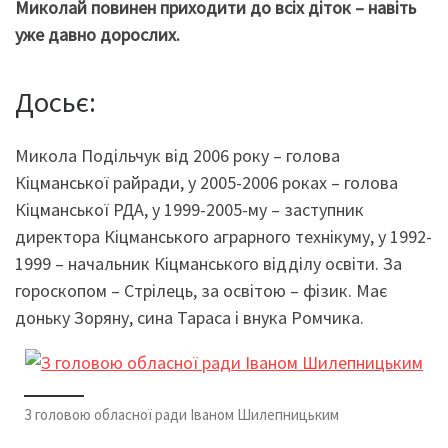
Миколай повинен приходити до всіх діток – навіть
уже давно дорослих.
Досьє:
Микола Подільчук від 2006 року – голова
Кіцманської райради, у 2005-2006 роках – голова
Кіцманської РДА, у 1999-2005-му – заступник
директора Кіцманського аграрного технікуму, у 1992-
1999 – начальник Кіцманського відділу освіти. За
гороскопом – Стрілець, за освітою – фізик. Має
доньку Зоряну, сина Тараса і внука Ромчика.
З головою обласної ради Іваном Шилепницьким