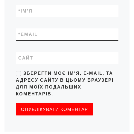
*
ІМ'Я
*
EMAIL
САЙТ
ЗБЕРЕГТИ МОЄ ІМ'Я, E-MAIL, ТА
АДРЕСУ САЙТУ В ЦЬОМУ БРАУЗЕРІ
ДЛЯ МОЇХ ПОДАЛЬШИХ
КОМЕНТАРІВ.