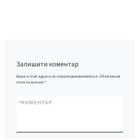
Залишити коментар
Ваша e-mail адреса не оприлюднюватиметься.
Обов’язкові
поля позначені
*
*
КОМЕНТАР