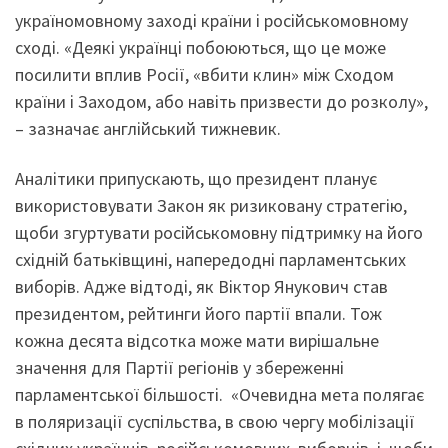
україномовному заході країни і російськомовному
сході. «Деякі українці побоюються, що це може
посилити вплив Росії, «вбити клин» між Сходом
країни і Заходом, або навіть призвести до розколу»,
– зазначає англійський тижневик.
Аналітики припускають, що президент планує
використовувати Закон як ризиковану стратегію,
щоби згуртувати російськомовну підтримку на його
східній батьківщині, напередодні парламентських
виборів. Адже відтоді, як Віктор Янукович став
президентом, рейтинги його партії впали. Тож
кожна десята відсотка може мати вирішальне
значення для Партії регіонів у збереженні
парламентської більшості. «Очевидна мета полягає
в поляризації суспільства, в свою чергу мобілізації