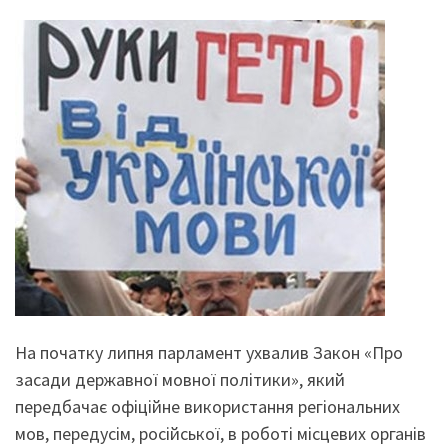
На початку липня парламент ухвалив Закон «Про
засади державної мовної політики», який
передбачає офіційне використання регіональних
мов, передусім, російської, в роботі місцевих органів