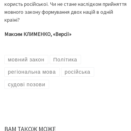
користь російської. Чи не стане наслідком прийняття
мовного закону формування двох націй в одній
країні?
Максим КЛИМЕНКО, «Версії»
мовний закон
Політика
регіональна мова
російська
судові позови
ВАМ ТАКОЖ МОЖЕ