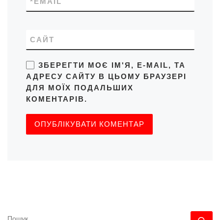
*
EMAIL
САЙТ
ЗБЕРЕГТИ МОЄ ІМ'Я, E-MAIL, ТА
АДРЕСУ САЙТУ В ЦЬОМУ БРАУЗЕРІ
ДЛЯ МОЇХ ПОДАЛЬШИХ
КОМЕНТАРІВ.
ПОШУК
По