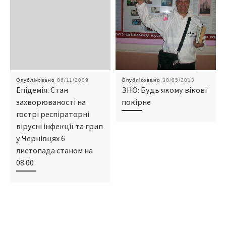
Опубліковано
06/11/2009
Опубліковано
30/05/2013
Епідемія. Стан
ЗНО: Будь якому вікові
захворюваності на
покірне
гострі респіраторні
вірусні інфекції та грип
у Чернівцях 6
листопада станом на
08.00