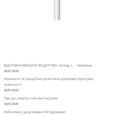
ВІДСТАВКА МИХАЙЛА ФЕДОРОВА: погляд з… Чернівців
18/07/2026
Укрпошта та Ощадбанк розпочали державну програму
лояльності
18/07/2026
Там, де смерть стає мистецтвом
16/07/2026
Небезпека: уряд змінює НЕ парламент