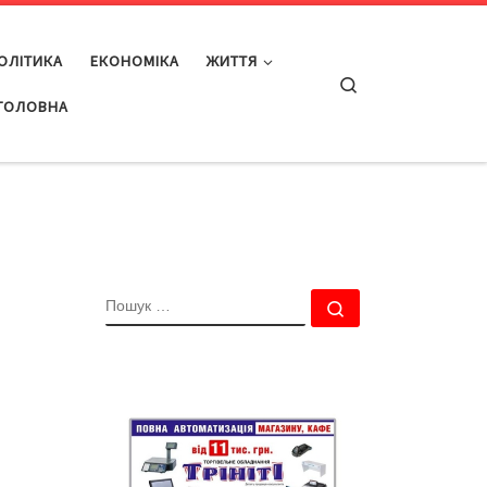
ОЛІТИКА
ЕКОНОМІКА
ЖИТТЯ
Search
ГОЛОВНА
ПОШУК
Пошук …