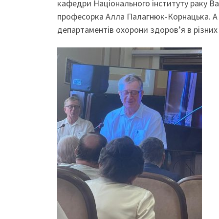
кафедри Національного інституту раку В
професорка Алла Палагнюк-Корнацька. А ск
департаментів охорони здоров’я в різних