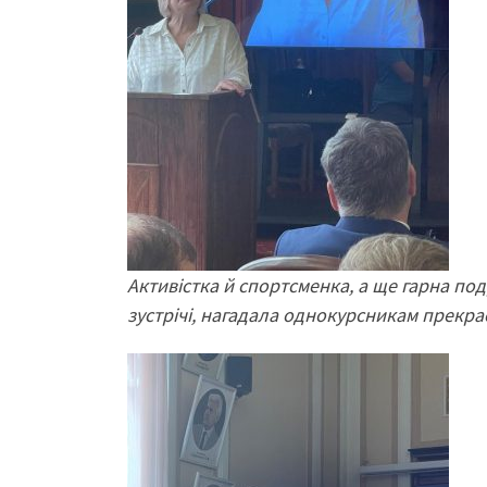
Активістка й спортсменка, а ще гарна п
зустрічі, нагадала однокурсникам прекра