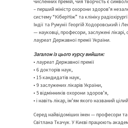
численних премій, чия творчість є символ
– перший міністр охорони здоров’я незалеж
систему “КіберНіж” та клініку радіохірур
Індії та Румунії Георгій Ходоровський і 
— науковці, професори, заслужені лікарі, 
лауреат Державної премії України.
Загалом із цього курсу вийшли:
• лауреат Державної премії
• 6 докторів наук,
• 15 кандидатів наук,
• 9 заслужених лікарів України,
• 5 відмінників охорони здоров’я,
• і навіть лікар, ім’ям якого названий ціли
Серед найвідоміших імен — професори та 
Світлана Ткачук. У Києві працюють академ