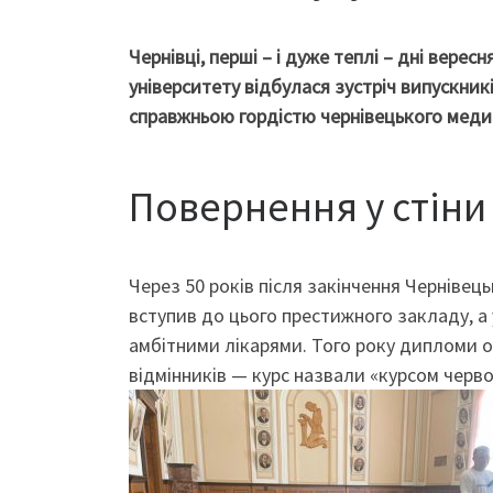
Чернівці, перші – і дуже теплі – дні вере
університету відбулася зустріч випускникі
справжньою гордістю чернівецького меди
Повернення у стіни
Через 50 років після закінчення Чернівець
вступив до цього престижного закладу, а
амбітними лікарями. Того року дипломи от
відмінників — курс назвали «курсом черв