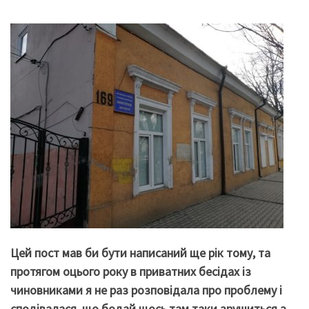
Цей пост мав би бути написаний ще рік тому, та
протягом оцього року в приватних бесідах із
чиновниками я не раз розповідала про проблему і
сподівалася, що бодай щось там таки зрушиться з