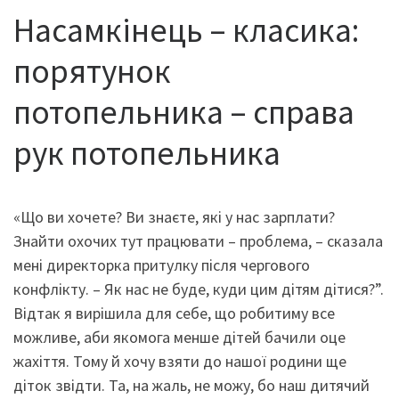
Насамкінець – класика:
порятунок
потопельника – справа
рук потопельника
«Що ви хочете? Ви знаєте, які у нас зарплати?
Знайти охочих тут працювати – проблема, – сказала
мені директорка притулку після чергового
конфлікту. – Як нас не буде, куди цим дітям дітися?”.
Відтак я вирішила для себе, що робитиму все
можливе, аби якомога менше дітей бачили оце
жахіття. Тому й хочу взяти до нашої родини ще
діток звідти. Та, на жаль, не можу, бо наш дитячий