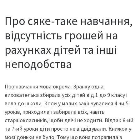
Про сяке-таке навчання,
відсутність грошей на
рахунках дітей та інші
неподобства
Про навчання мова окрема. Зранку одна
вихователька збирала усіх дітей від 1 до 9 класу і
вела до школи. Коли у малих закінчувалися 4 чи 5
уроків, приходила і забирала всіх, навіть
старшокласників, щоби двічі не ходити. Відтак 6-ий
та 7-ий уроки діти просто не відвідували. Книжок у
моєї доньки не було. Тому що вона потрапила в