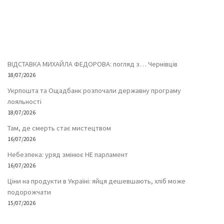
ВІДСТАВКА МИХАЙЛА ФЕДОРОВА: погляд з… Чернівців
18/07/2026
Укрпошта та Ощадбанк розпочали державну програму
лояльності
18/07/2026
Там, де смерть стає мистецтвом
16/07/2026
Небезпека: уряд змінює НЕ парламент
16/07/2026
Ціни на продукти в Україні: яйця дешевшають, хліб може
подорожчати
15/07/2026