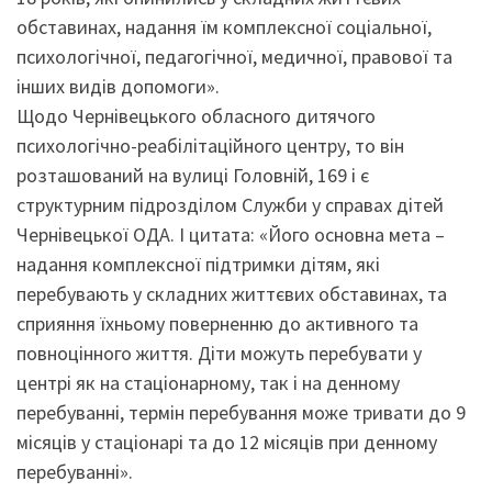
обставинах, надання їм комплексної соціальної,
психологічної, педагогічної, медичної, правової та
інших видів допомоги».
Щодо Чернівецького обласного дитячого
психологічно-реабілітаційного центру, то він
розташований на вулиці Головній, 169 і є
структурним підрозділом Служби у справах дітей
Чернівецької ОДА. І цитата: «Його основна мета –
надання комплексної підтримки дітям, які
перебувають у складних життєвих обставинах, та
сприяння їхньому поверненню до активного та
повноцінного життя. Діти можуть перебувати у
центрі як на стаціонарному, так і на денному
перебуванні, термін перебування може тривати до 9
місяців у стаціонарі та до 12 місяців при денному
перебуванні».