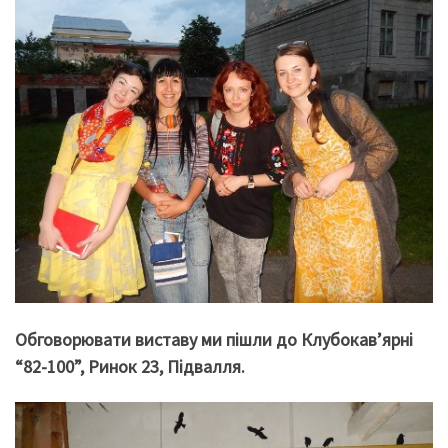
Обговорювати виставу ми пішли до Клубокав’ярні
“82-100”, Ринок 23, Підвалля.