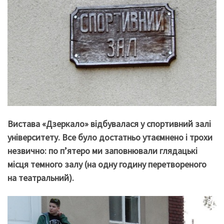
Вистава «Дзеркало» відбувалася у спортивний залі
університету. Все було достатньо утаємнено і трохи
незвично: по п’ятеро ми заповнювали глядацькі
місця темного залу (на одну годину перетвореного
на театральний).