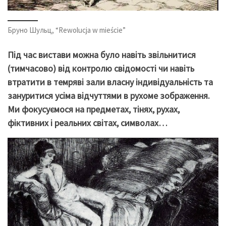
Бруно Шульц, “Rewolucja w mieście”
Під час вистави можна було навіть звільнитися
(тимчасово) від контролю свідомості чи навіть
втратити в темряві зали власну індивідуальність та
зануритися усіма відчуттями в рухоме зображення.
Ми фокусуємося на предметах, тінях, рухах,
фіктивних і реальних світах, символах…