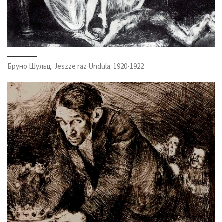
Бруно Шульц. Jeszze raz Undula, 1920-1922