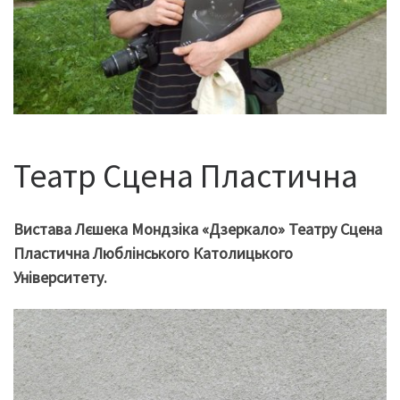
Театр Сцена Пластична
Вистава Лєшека Мондзіка «Дзеркало» Театру Сцена
Пластична Люблінського Католицького
Університету.