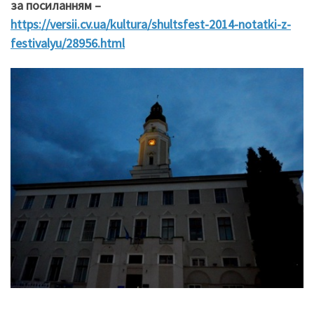
за посиланням
–
https://versii.cv.ua/kultura/shultsfest-2014-notatki-z-
festivalyu/28956.html