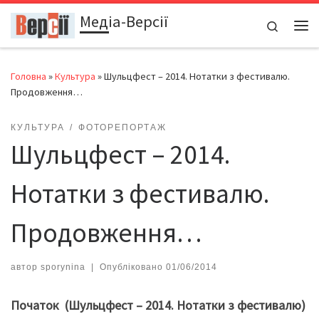
Медіа-Версії
Перейти до вмісту
Search
Ме
Головна
»
Культура
»
Шульцфест – 2014. Нотатки з фестивалю.
Продовження…
КУЛЬТУРА
ФОТОРЕПОРТАЖ
Шульцфест – 2014.
Нотатки з фестивалю.
Продовження…
автор
sporynina
|
Опубліковано
01/06/2014
Початок (Шульцфест – 2014. Нотатки з фестивалю)