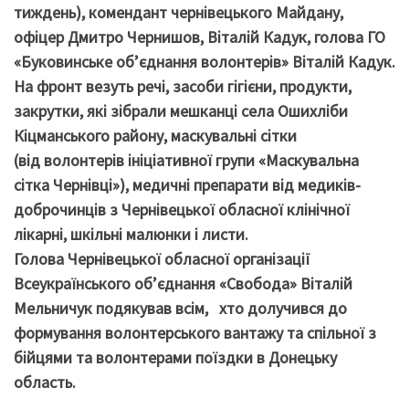
тиждень), комендант чернівецького Майдану,
офіцер Дмитро Чернишов, Віталій Кадук, голова ГО
«Буковинське об’єднання волонтерів» Віталій Кадук.
На фронт везуть речі, засоби гігієни, продукти,
закрутки, які зібрали мешканці села Ошихліби
Кіцманського району, маскувальні сітки
(від волонтерів ініціативної групи «Маскувальна
сітка Чернівці»), медичні препарати від медиків-
доброчинців з Чернівецької обласної клінічної
лікарні, шкільні малюнки і листи.
Голова Чернівецької обласної організації
Всеукраїнського об’єднання «Свобода» Віталій
Мельничук подякував всім, хто долучився до
формування волонтерського вантажу та спільної з
бійцями та волонтерами поїздки в Донецьку
область.