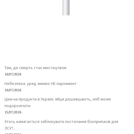
Там, де смерть стає мистецтвом
16/07/2026
Небезпека: уряд змінює НЕ парламент
16/07/2026
Ціни на продукти в Україні: яйця дешевшають, хліб може
подорожчати
15/07/2026
Хтось намагається заблокувати постачання боєприпасів для
ЗСУ?..