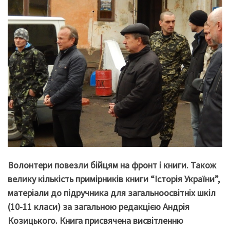
Волонтери повезли бійцям на фронт і книги. Також
велику кількість примірників книги “Історія України”,
матеріали до підручника для загальноосвітніх шкіл
(10-11 класи) за загальною редакцією Андрія
Козицького. Книга присвячена висвітленню