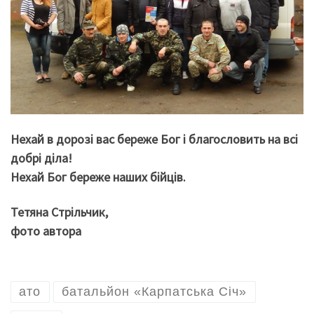
Нехай в дорозі вас береже Бог і благословить на всі
добрі діла!
Нехай Бог береже наших бійців.
Тетяна Стрільчик,
фото автора
ато
батальйон «Карпатська Січ»