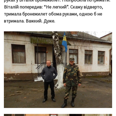
Віталій попередив: “Не легкий”. Скажу відверто,
тримала бронежилет обома руками, одною б не
втримала. Важкий. Дуже.