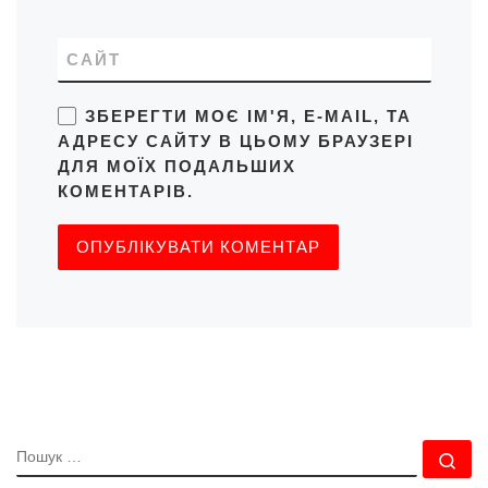
САЙТ
ЗБЕРЕГТИ МОЄ ІМ'Я, E-MAIL, ТА
АДРЕСУ САЙТУ В ЦЬОМУ БРАУЗЕРІ
ДЛЯ МОЇХ ПОДАЛЬШИХ
КОМЕНТАРІВ.
ПОШУК
По