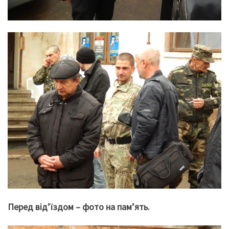
Перед від’їздом – фото на пам’ять.