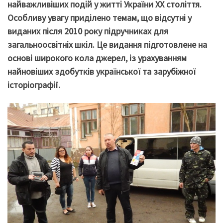
найважливіших подій у житті України ХХ століття.
Особливу увагу приділено темам, що відсутні у
виданих після 2010 року підручниках для
загальноосвітніх шкіл. Це видання підготовлене на
основі широкого кола джерел, із урахуванням
найновіших здобутків української та зарубіжної
історіографії.