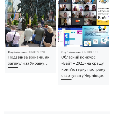
Опубліковано
13/07/2020
Опубліковано
29/10/2021
Подзвін за воїнами, які
Обласний конкурс
загинули за Україну…
«Байт – 2021» на кращу
комп’ютерну програму
стартував у Чернівцях