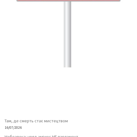
Там, де смерть стає мистецтвом
16/07/2026
Небезпека: уряд змінює НЕ парламент