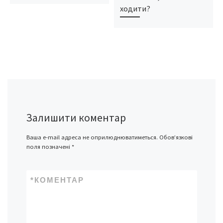
ходити?
Залишити коментар
Ваша e-mail адреса не оприлюднюватиметься.
Обов’язкові
поля позначені
*
*
КОМЕНТАР