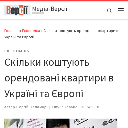
Медіа-Версії
Перейти до вмісту
Search
Ме
Головна
»
Економіка
»
Скільки коштують орендовані квартири в
Україні та Європі
ЕКОНОМІКА
Скільки коштують
орендовані квартири в
Україні та Європі
автор
Сергій Паламар
|
Опубліковано
13/05/2018