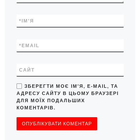
*
ІМ'Я
*
EMAIL
САЙТ
ЗБЕРЕГТИ МОЄ ІМ'Я, E-MAIL, ТА
АДРЕСУ САЙТУ В ЦЬОМУ БРАУЗЕРІ
ДЛЯ МОЇХ ПОДАЛЬШИХ
КОМЕНТАРІВ.