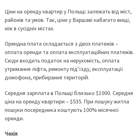
Ціни на оренду квартир у Польщі залежать від міст,
районів та умов. Так, ціни у Варшаві набагато вищі,
ніж в сусідніх містах.
Орендна плата складається з двох платежів –
оплата оренди та оплата експлуатаційних платежів.
Сюди входить податок на нерухомість, оплата
утримання ліфта, ремонту під’їзду, експлуатації
домофона, прибирання територій.
Середня зарплата в Польщі близько $1000. Середня
ціна на оренду квартири – $535. При пошуку житла
пошуки посередника коштують 100% місячної
оренди.
Чехія