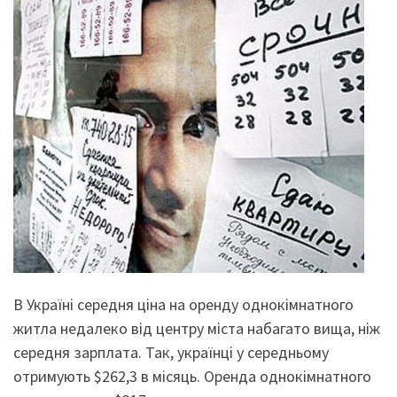
В Україні середня ціна на оренду однокімнатного
житла недалеко від центру міста набагато вища, ніж
середня зарплата. Так, українці у середньому
отримують $262,3 в місяць. Оренда однокімнатного