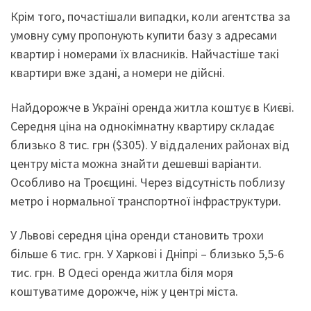
Крім того, почастішали випадки, коли агентства за
умовну суму пропонують купити базу з адресами
квартир і номерами їх власників. Найчастіше такі
квартири вже здані, а номери не дійсні.
Найдорожче в Україні оренда житла коштує в Києві.
Середня ціна на однокімнатну квартиру складає
близько 8 тис. грн ($305). У віддалених районах від
центру міста можна знайти дешевші варіанти.
Особливо на Троєщині. Через відсутність поблизу
метро і нормальної транспортної інфраструктури.
У Львові середня ціна оренди становить трохи
більше 6 тис. грн. У Харкові і Дніпрі – близько 5,5-6
тис. грн. В Одесі оренда житла біля моря
коштуватиме дорожче, ніж у центрі міста.