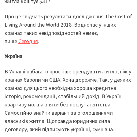
житла коштує $317.
Про це свідчать результати дослідження The Cost of
Living Around the World 2018. Водночас у інших
країнах таких невідповідностей немає,
пише
Сегодня
.
Україна
В Україні набагато простіше орендувати житло, ніж у
країнах Європи чи США. Хоча дорожче. Так, у деяких
країнах для цього необхідна хороша кредитна
історія, рекомендації, стабільний дохід. В Україні
квартиру можна зняти без послуг агентства.
Самостійно знайти варіант за оголошеннями
власників житла. Щоправда юридична сила
договору, який підписують українці, сумнівна.