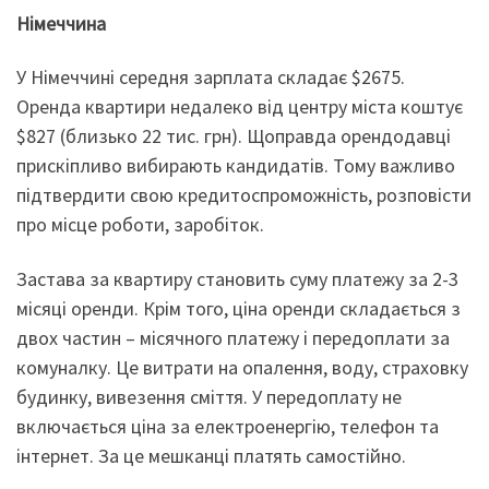
Німеччина
У Німеччині середня зарплата складає $2675.
Оренда квартири недалеко від центру міста коштує
$827 (близько 22 тис. грн). Щоправда орендодавці
прискіпливо вибирають кандидатів. Тому важливо
підтвердити свою кредитоспроможність, розповісти
про місце роботи, заробіток.
Застава за квартиру становить суму платежу за 2-3
місяці оренди. Крім того, ціна оренди складається з
двох частин – місячного платежу і передоплати за
комуналку. Це витрати на опалення, воду, страховку
будинку, вивезення сміття. У передоплату не
включається ціна за електроенергію, телефон та
інтернет. За це мешканці платять самостійно.