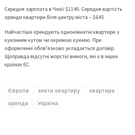
Середня зарплата в Чехії $1140. Середня вартість
оренди квартири біля центру міста – $645.
Найчастіше орендують однокімнатні квартири з
кухонним кутом чи окремою кухнею. При
оформленні обов’язково укладається договір.
Щоправда відсутні жорсткі вимоги, які є в інших
країнах ЄС.
Європа
зняти квартиру
квартира
оренда
Україна