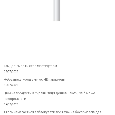
Там, де смерть стає мистецтвом
16/07/2026
Небезпека: уряд змінює НЕ парламент
16/07/2026
Ціни на продукти в Україні: яйця дешевшають, хліб може
подорожчати
15/07/2026
Хтось намагається заблокувати постачання боєприпасів для