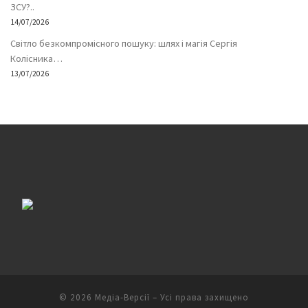
ЗСУ?..
14/07/2026
Світло безкомпромісного пошуку: шлях і магія Сергія
Колісника…
13/07/2026
© 2026
Медіа-Версії
– Усі права захищено