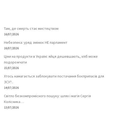
Там, де смерть стає мистецтвом
16/07/2026
Небезпека: уряд змінює НЕ парламент
16/07/2026
Ціни на продукти в Україні: яйця дешевшають, хліб може
подорожчати
15/07/2026
Хтось намагається заблокувати постачання боєприпасів для
ЗСУ?..
14/07/2026
Світло безкомпромісного пошуку: шлях і магія Сергія
Колісника…
13/07/2026