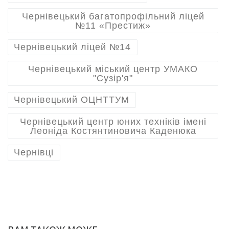
Чернівецький багатопрофільний ліцей
№11 «Престиж»
Чернівецький ліцей №14
Чернівецький міський центр УМАКО
"Сузір'я"
Чернівецький ОЦНТТУМ
Чернівецький центр юних техніків імені
Леоніда Костянтиновича Каденюка
Чернівці