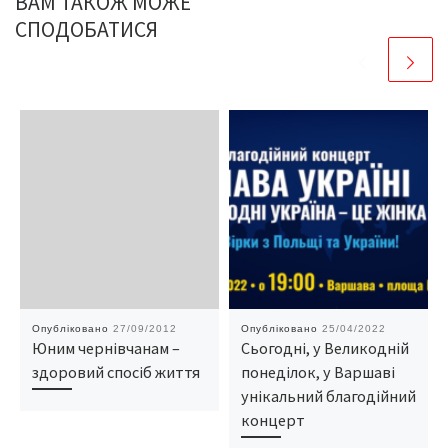
ВАМ ТАКОЖ МОЖЕ
СПОДОБАТИСЯ
Опубліковано
27/09/2012
Опубліковано
25/04/2022
Юним чернівчанам –
Сьогодні, у Великодній
здоровий спосіб життя
понеділок, у Варшаві
унікальний благодійний
концерт