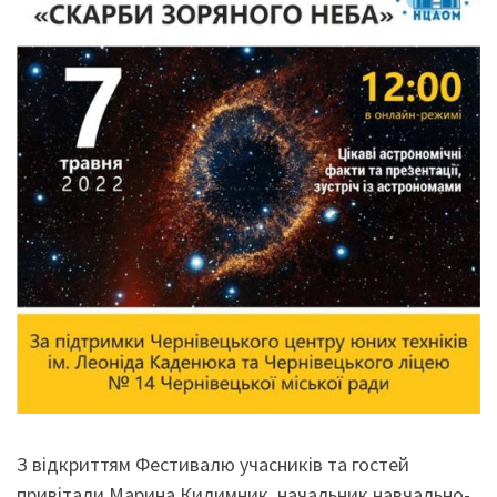
З відкриттям Фестивалю учасників та гостей
привітали Марина Килимник, начальник навчально-