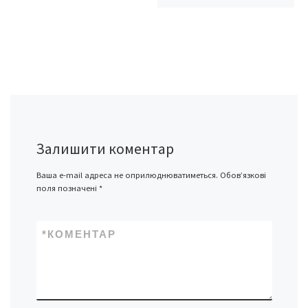
Залишити коментар
Ваша e-mail адреса не оприлюднюватиметься.
Обов’язкові
поля позначені
*
*
КОМЕНТАР