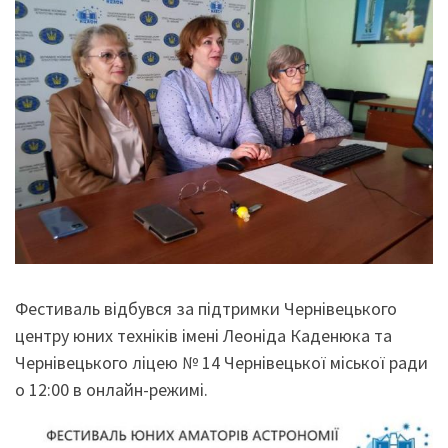
Фестиваль відбувся за підтримки Чернівецького
центру юних техніків імені Леоніда Каденюка та
Чернівецького ліцею № 14 Чернівецької міської ради
о 12:00 в онлайн-режимі.