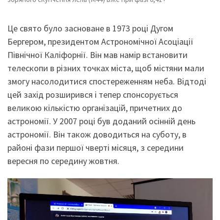
Це свято було засноване в 1973 році Дугом
Бергером, президентом Астрономічної Асоціації
Північної Каліфорнії. Він мав намір встановити
телескопи в різних точках міста, щоб містяни мали
змогу насолодитися спостереженням неба. Відтоді
цей захід розширився і тепер спонсорується
великою кількістю організацій, причетних до
астрономії. У 2007 році був доданий осінній день
астрономії. Він також доводиться на суботу, в
районі фази першої чверті місяця, з середини
вересня по середину жовтня.