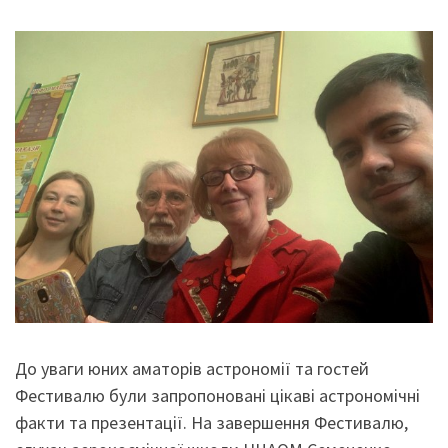
До уваги юних аматорів астрономії та гостей
Фестивалю були запропоновані цікаві астрономічні
факти та презентації. На завершення Фестивалю,