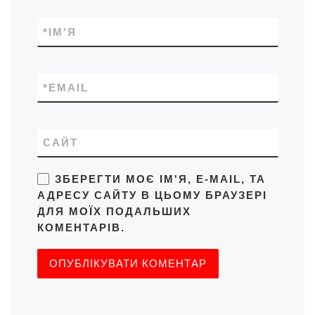
*
ІМ'Я
*
EMAIL
САЙТ
ЗБЕРЕГТИ МОЄ ІМ'Я, E-MAIL, ТА
АДРЕСУ САЙТУ В ЦЬОМУ БРАУЗЕРІ
ДЛЯ МОЇХ ПОДАЛЬШИХ
КОМЕНТАРІВ.