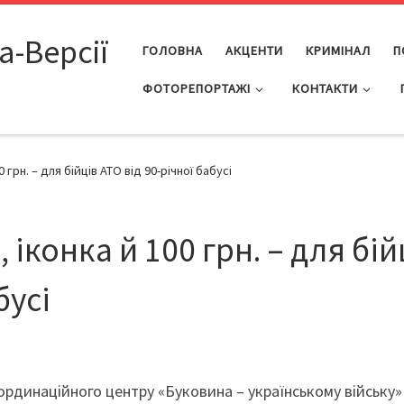
а-Версії
ГОЛОВНА
АКЦЕНТИ
КРИМІНАЛ
П
ФОТОРЕПОРТАЖІ
КОНТАКТИ
грн. – для бійців АТО від 90-річної бабусі
іконка й 100 грн. – для бій
бусі
ординаційного центру «Буковина – українському війську»