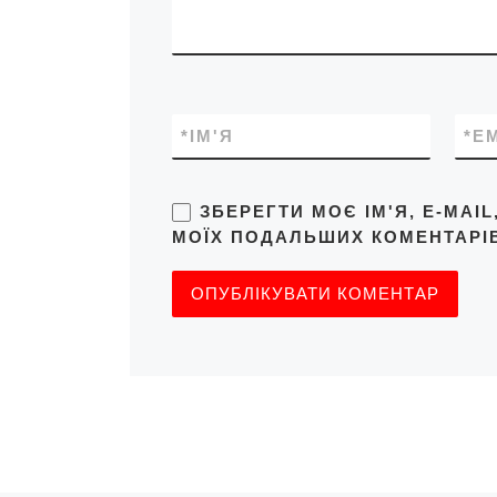
*
ІМ'Я
*
E
ЗБЕРЕГТИ МОЄ ІМ'Я, E-MAI
МОЇХ ПОДАЛЬШИХ КОМЕНТАРІВ