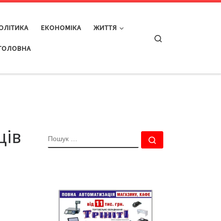
ОЛІТИКА
ЕКОНОМІКА
ЖИТТЯ
Search
ГОЛОВНА
ців
ПОШУК
Пошук …