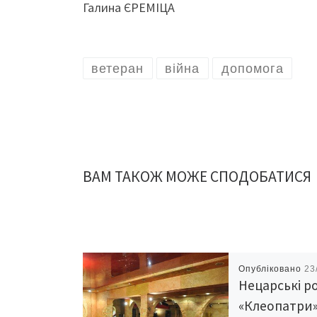
Галина ЄРЕМІЦА
ветеран
війна
допомога
ВАМ ТАКОЖ МОЖЕ СПОДОБАТИСЯ
Опубліковано
23
Нецарські р
«Клеопатри»