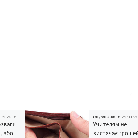
/09/2018
Опубліковано
29/01/2
озваги
Учителям не
, або
вистачає гроше