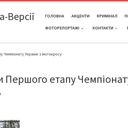
а-Версії
ГОЛОВНА
АКЦЕНТИ
КРИМІНАЛ
П
ФОТОРЕПОРТАЖІ
КОНТАКТИ
у Чемпіонату України з мотокросу
и Першого етапу Чемпіонат
у
9