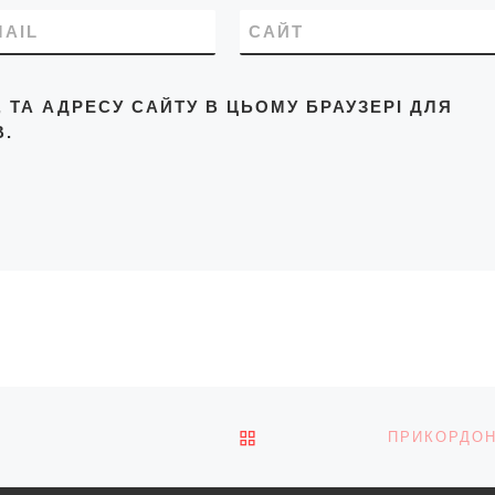
MAIL
САЙТ
L, ТА АДРЕСУ САЙТУ В ЦЬОМУ БРАУЗЕРІ ДЛЯ
.
ПОВЕРНУТИСЯ ДО СПИС