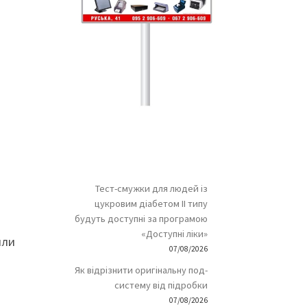
Тест-смужки для людей із
цукровим діабетом ІІ типу
будуть доступні за програмою
«Доступні ліки»
или
07/08/2026
Як відрізнити оригінальну под-
систему від підробки
07/08/2026