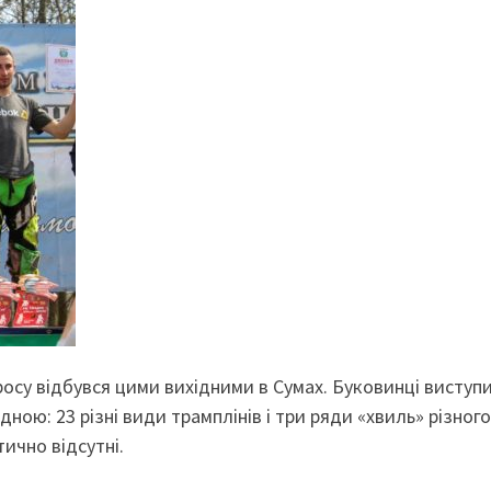
осу відбувся цими вихідними в Сумах. Буковинці виступ
дною: 23 різні види трамплінів і три ряди «хвиль» різного
тично відсутні.