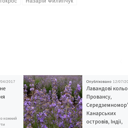
токрос
Назарій Филипчук
/04/2017
Опубліковано
12/07/2
 не
Лавандові коль
тня
Провансу,
Середземномор’
Канарських
то кожний
островів, Індії,
ути