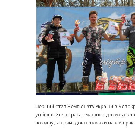
Перший етап Чемпіонату України з мотокр
успішно. Хоча траса змагань є досить скла
розміру, а прямі довгі ділянки на ній прак