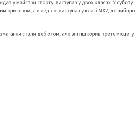
идат у майстри спорту, виступав у двох класах. У суботу
ним призером, а в неділю виступав у класі МХ2, де вибор
змагання стали дебютом, але він підкорив третє місце у 