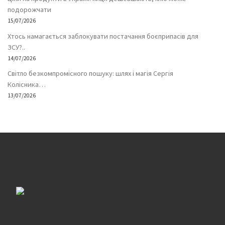
подорожчати
15/07/2026
Хтось намагається заблокувати постачання боєприпасів для
ЗСУ?..
14/07/2026
Світло безкомпромісного пошуку: шлях і магія Сергія
Колісника…
13/07/2026