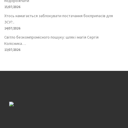
подорожчати
15/07/2026
Хтось намагається заблокувати постачання боєприпасів для
ЗСУ?..
14/07/2026
Світло безкомпромісного пошуку: шлях і магія Сергія
Колісника…
13/07/2026