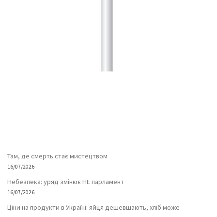
Там, де смерть стає мистецтвом
16/07/2026
Небезпека: уряд змінює НЕ парламент
16/07/2026
Ціни на продукти в Україні: яйця дешевшають, хліб може