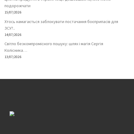
подорожчати
15/07/2026
Хтось намагається заблокувати постачання боєприпасів для
ЗСУ?..
14/07/2026
Світло безкомпромісного пошуку: шлях і магія Сергія
Колісника…
13/07/2026