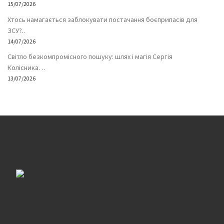
15/07/2026
Хтось намагається заблокувати постачання боєприпасів для
ЗСУ?..
14/07/2026
Світло безкомпромісного пошуку: шлях і магія Сергія
Колісника…
13/07/2026