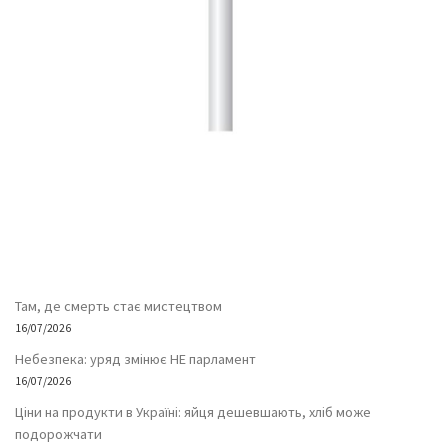
Там, де смерть стає мистецтвом
16/07/2026
Небезпека: уряд змінює НЕ парламент
16/07/2026
Ціни на продукти в Україні: яйця дешевшають, хліб може
подорожчати