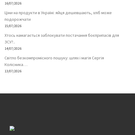
16/07/2026
Ціни на продукти в Україні: яйця дешевшають, хліб може
подорожчати
15/07/2026
Хтось намагається заблокувати постачання боєприпасів для
ЗСУ?..
14/07/2026
Світло безкомпромісного пошуку: шлях і магія Сергія
Колісника…
13/07/2026