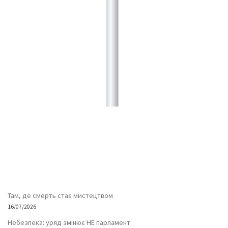
Там, де смерть стає мистецтвом
16/07/2026
Небезпека: уряд змінює НЕ парламент