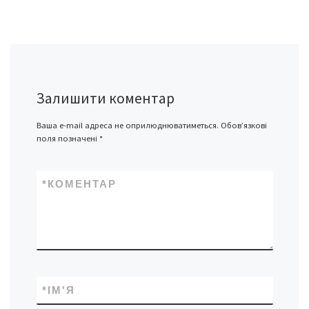
Залишити коментар
Ваша e-mail адреса не оприлюднюватиметься.
Обов’язкові
поля позначені
*
*
КОМЕНТАР
*
ІМ'Я