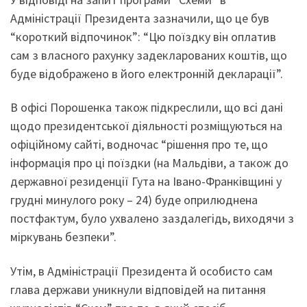
Адміністрації Президента зазначили, що це був
“короткий відпочинок”: “Цю поїздку він оплатив
сам з власного рахунку задекларованих коштів, що
буде відображено в його електронній декларації”.
В офісі Порошенка також підкреслили, що всі дані
щодо президентської діяльності розміщуються на
офіційному сайті, водночас “рішення про те, що
інформація про ці поїздки (на Мальдіви, а також до
державної резиденції Гута на Івано-Франківщині у
грудні минулого року – 24) буде оприлюднена
постфактум, було ухвалено заздалегідь, виходячи з
міркувань безпеки”.
Утім, в Адміністрації Президента й особисто сам
глава держави уникнули відповідей на питання