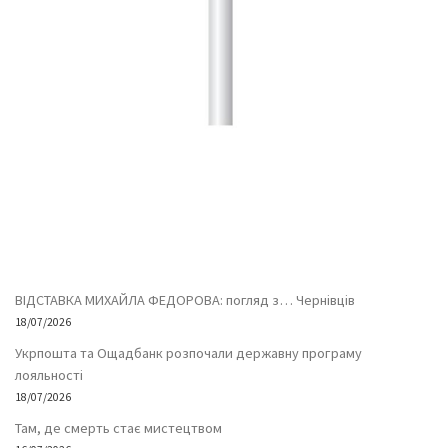
ВІДСТАВКА МИХАЙЛА ФЕДОРОВА: погляд з… Чернівців
18/07/2026
Укрпошта та Ощадбанк розпочали державну програму
лояльності
18/07/2026
Там, де смерть стає мистецтвом