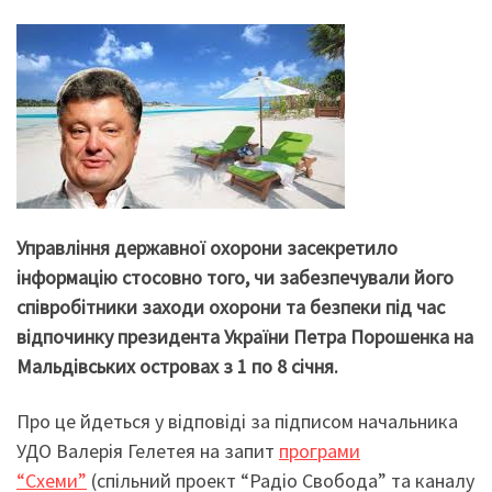
Управління державної охорони засекретило
інформацію стосовно того, чи забезпечували його
співробітники заходи охорони та безпеки під час
відпочинку президента України Петра Порошенка на
Мальдівських островах з 1 по 8 січня.
Про це йдеться у відповіді за підписом начальника
УДО Валерія Гелетея на запит
програми
“Схеми”
(спільний проект “Радіо Свобода” та каналу