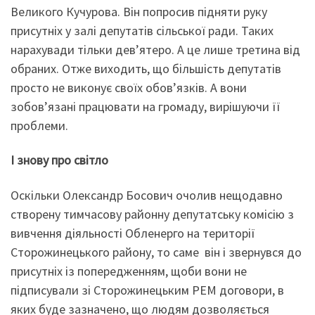
Великого Кучурова. Він попросив підняти руку
присутніх у залі депутатів сільської ради. Таких
нарахувади тільки дев’ятеро. А це лише третина від
обраних. Отже виходить, що більшість депутатів
просто не виконує своїх обов’язків. А вони
зобов’язані працювати на громаду, вирішуючи її
проблеми.
І знову про світло
Оскільки Олександр Босович очолив нещодавно
створену тимчасову районну депутатську комісію з
вивчення діяльності Обленерго на території
Сторожинецького району, то саме він і звернувся до
присутніх із попередженням, щоби вони не
підписували зі Сторожинецьким РЕМ договори, в
яких буде зазначено, що людям дозволяється