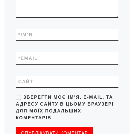
*
ІМ'Я
*
EMAIL
САЙТ
ЗБЕРЕГТИ МОЄ ІМ'Я, E-MAIL, ТА
АДРЕСУ САЙТУ В ЦЬОМУ БРАУЗЕРІ
ДЛЯ МОЇХ ПОДАЛЬШИХ
КОМЕНТАРІВ.