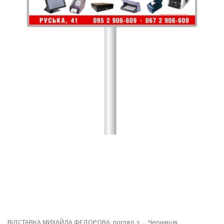
ВІДСТАВКА МИХАЙЛА ФЕДОРОВА: погляд з… Чернівців