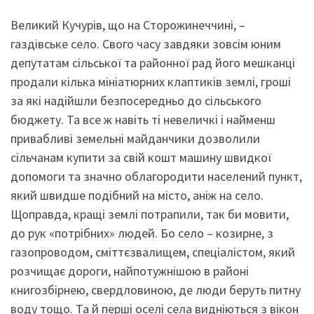
Великий Кучурів, що на Сторожинеччині, –
газдівське село. Свого часу завдяки зовсім юним
депутатам сільської та районної рад його мешканці
продали кілька мініатюрних клаптиків землі, гроші
за які надійшли безпосередньо до сільського
бюджету. Та все ж навіть ті невеличкі і найменш
привабливі земельні майданчики дозволили
сільчанам купити за свій кошт машину швидкої
допомоги та значно облагородити населений пункт,
який швидше подібний на місто, аніж на село.
Щоправда, кращі землі потрапили, так би мовити,
до рук «потрібних» людей. Бо село – козирне, з
газопроводом, сміттєзвалищем, спеціалістом, який
розчищає дороги, найпотужнішою в районі
книгозбірнею, свердловиною, де люди беруть питну
воду тощо. Та й перші оселі села видніються з вікон