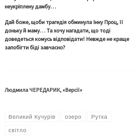
неукріплену дамбу…
Дай боже, щоби трагедія обминула Інну Проц, її
доньку й маму… Та хочу нагадати, що тоді
доведеться комусь відповідати! Невжде не краще
запобігти біді завчасно?
Людмила ЧЕРЕДАРИК, «Версії»
Великий Кучурів
озеро
Рутка
світло