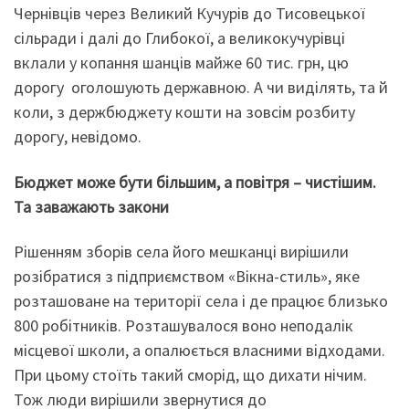
Чернівців через Великий Кучурів до Тисовецької
сільради і далі до Глибокої, а великокучурівці
вклали у копання шанців майже 60 тис. грн, цю
дорогу оголошують державною. А чи виділять, та й
коли, з держбюджету кошти на зовсім розбиту
дорогу, невідомо.
Бюджет може бути більшим, а повітря – чистішим.
Та заважають закони
Рішенням зборів села його мешканці вирішили
розібратися з підприємством «Вікна-стиль», яке
розташоване на території села і де працює близько
800 робітників. Розташувалося воно неподалік
місцевої школи, а опалюється власними відходами.
При цьому стоїть такий сморід, що дихати нічим.
Тож люди вирішили звернутися до