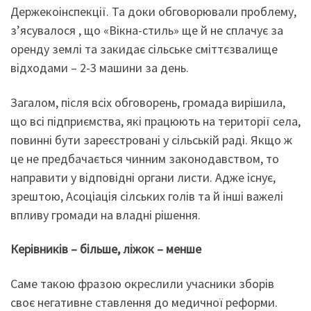
Держекоінспекції. Та доки обговорювали проблему,
з’ясувалося , що «Вікна-стиль» ще й не сплачує за
оренду землі та закидає сільське сміттєзвалище
відходами – 2-3 машини за день.
Загалом, після всіх обговорень, громада вирішила,
що всі підприємства, які працюють на території села,
повинні бути зареєстровані у сільській раді. Якщо ж
це не предбачається чинним законодавством, то
направити у відповідні органи листи. Адже існує,
зрештою, Асоціація сілських голів та й інші важелі
впливу громади на владні рішення.
Керівників – більше, ліжок – менше
Саме такою фразою окреслили учасники зборів
своє негативне ставлення до медичної реформи.